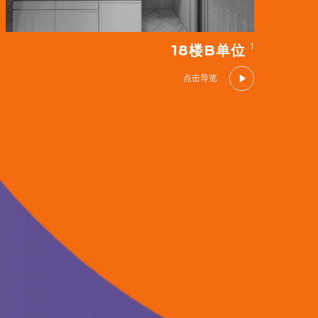
1
18楼B单位
点击导览